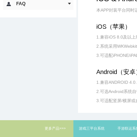
FAQ
本APP封装平台同时适配
iOS（苹果）
1.兼容iOS 8.0及以
2.系统采用WKWebk
3.可适配iPHONE/
Android（安
1.兼容ANDROID 4.0
2.可选Android
3.可适配竖屏/横屏
更多产品>>>
游戏三平台系统
手游联运系