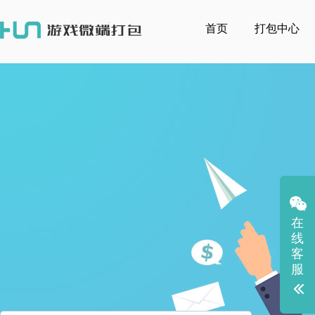
首页
打包中心
在
线
客
服