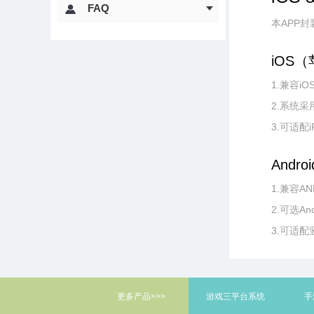
FAQ
本APP封
iOS
1.兼容iO
2.系统采
3.可适配
Andr
1.兼容AND
2.可选A
3.可适
更多产品>>>
游戏三平台系统
手