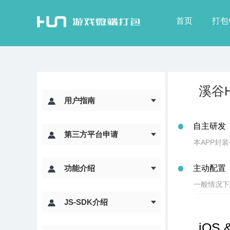
首页
打包
溪谷
用户指南
自主研发
第三方平台申请
本APP封
功能介绍
主动配置
一般情况下
JS-SDK介绍
iOS 