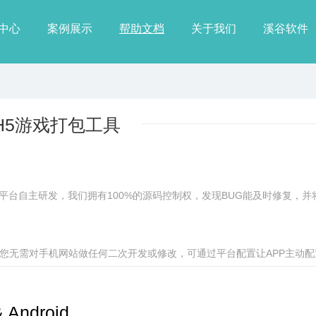
中心
案例展示
帮助文档
关于我们
溪谷软件
H5游戏打包工具
装平台自主研发，我们拥有100%的源码控制权，发现BUG能及时修复，
您无需对手机网站做任何二次开发或修改，可通过平台配置让APP主动
& Android