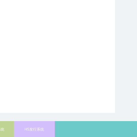
系统
H5发行系统