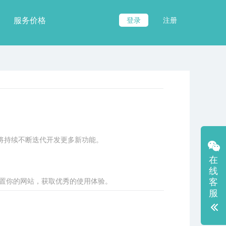
服务价格
登录
注册
并将持续不断迭代开发更多新功能。
在
线
配置你的网站，获取优秀的使用体验。
客
服