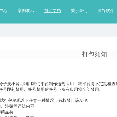
中心
案例展示
帮助文档
关于我们
溪谷软件
打包须知
分子耍小聪明利用我们平台制作违规应用，我平台将不定期检查
账号即刻禁用。账号禁用后账号下所有应用将全部禁用。
微端打包发现以下任意一种情况，有权禁止该APP。
毒、涉赌等违法内容
和药品类