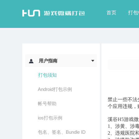
首页
打包
用户指南
打包须知
Android打包示例
禁止一些不法
帐号帮助
个应用违规，
ios打包示例
溪谷H5游戏
1、涉黄、涉
包名、签名、Bundle ID
2、违规医院