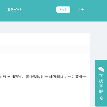
服务价格
登录
注册
在
所有应用内容。限违规应用三日内删除，一经查处一
线
客
服