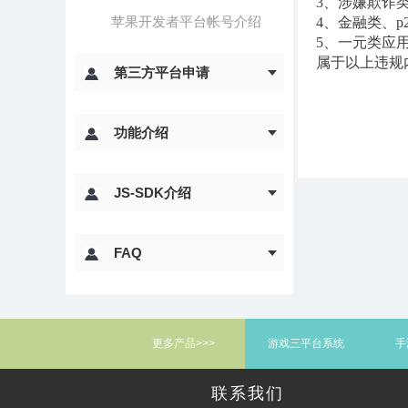
3、涉嫌欺诈
苹果开发者平台帐号介绍
4、金融类、p
5、一元类应
属于以上违规
第三方平台申请
功能介绍
JS-SDK介绍
FAQ
更多产品>>>
游戏三平台系统
手
联系我们